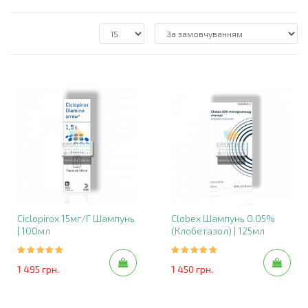
Ciclopirox 15мг/г Шампунь
Clobex Шампунь 0.05%
| 100мл
(клобетазол) | 125мл
1 495 грн.
1 450 грн.