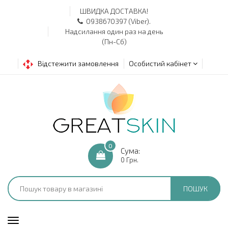
ШВИДКА ДОСТАВКА!
0938670397 (Viber).
Надсилання один раз на день
(Пн-Сб)
Відстежити замовлення
Особистий кабінет
0
Сума:
0 Грн.
ПОШУК