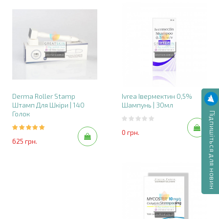
Derma Roller Stamp
Ivrea Івермектин 0,5%
Штамп Для Шкіри | 140
Шампунь | 30мл
Підпишіться для новин
Голок
0 грн.
625 грн.