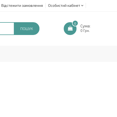
Відстежити замовлення
Особистий кабінет
0
Сума:
ПОШУК
0 Грн.