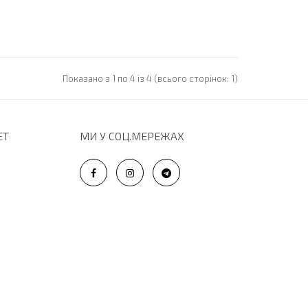
Показано з 1 по 4 із 4 (всього сторінок: 1)
ЕТ
МИ У СОЦ.МЕРЕЖАХ