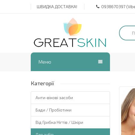
ШВИДКА ДОСТАВКА!
0938670397 (Viber
Меню
Для зубів
Категорії
Анти-вікові засоби
Бади / Пробіотики
Від Грибка Нігтів / Шкіри
Для зубів