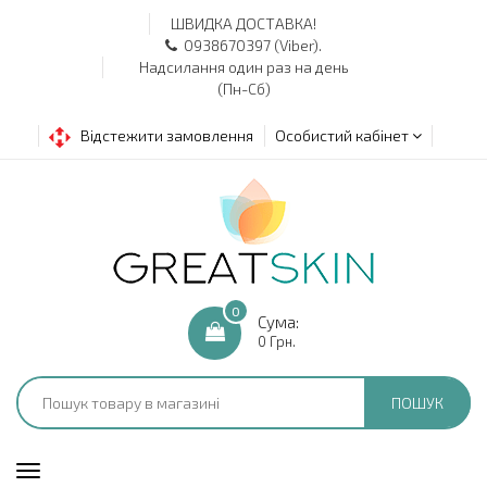
ШВИДКА ДОСТАВКА!
0938670397 (Viber).
Надсилання один раз на день
(Пн-Сб)
Відстежити замовлення
Особистий кабінет
0
Сума:
0 Грн.
ПОШУК