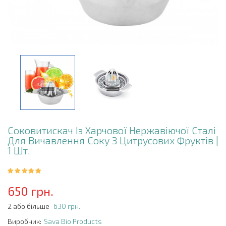
Соковитискач Із Харчової Нержавіючої Сталі
Для Вичавлення Соку З Цитрусових Фруктів |
1 Шт.
650 грн.
2 або більше
630 грн.
Виробник:
Sava Bio Products