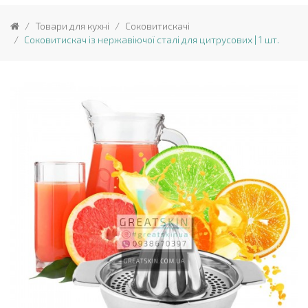
Товари для кухні
Соковитискачі
Соковитискач із нержавіючої сталі для цитрусових | 1 шт.