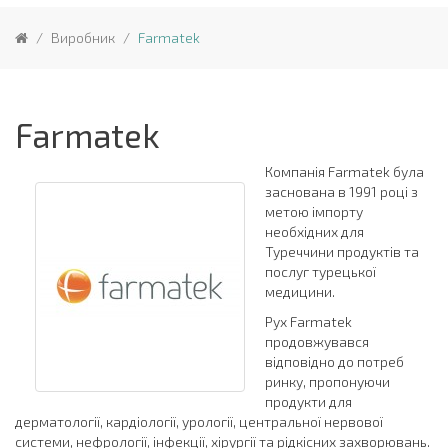
Виробник
Farmatek
Farmatek
Компанія Farmatek була
заснована в 1991 році з
метою імпорту
необхідних для
Туреччини продуктів та
послуг турецької
медицини.
Рух Farmatek
продовжувався
відповідно до потреб
ринку, пропонуючи
продукти для
дерматології, кардіології, урології, центральної нервової
системи, нефрології, інфекції, хірургії та рідкісних захворювань.