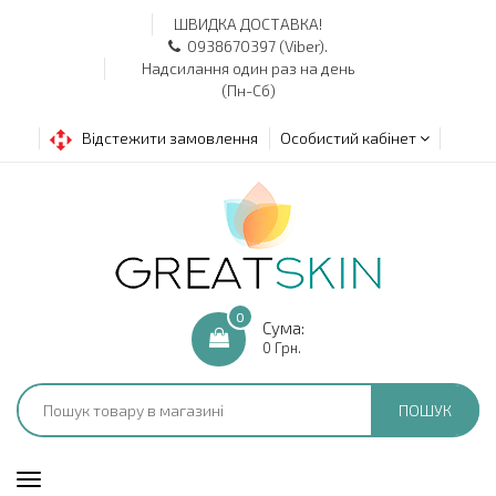
ШВИДКА ДОСТАВКА!
0938670397 (Viber).
Надсилання один раз на день
(Пн-Сб)
Відстежити замовлення
Особистий кабінет
0
Сума:
0 Грн.
ПОШУК