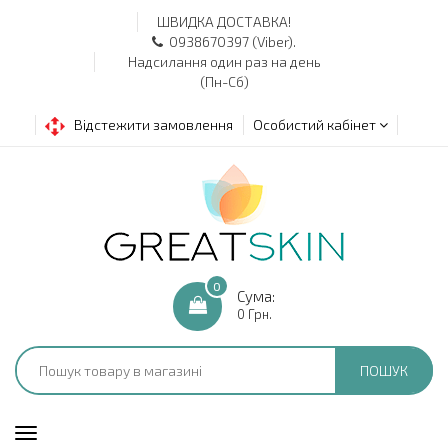
ШВИДКА ДОСТАВКА!
0938670397 (Viber).
Надсилання один раз на день
(Пн-Сб)
Відстежити замовлення
Особистий кабінет
0
Сума:
0 Грн.
ПОШУК