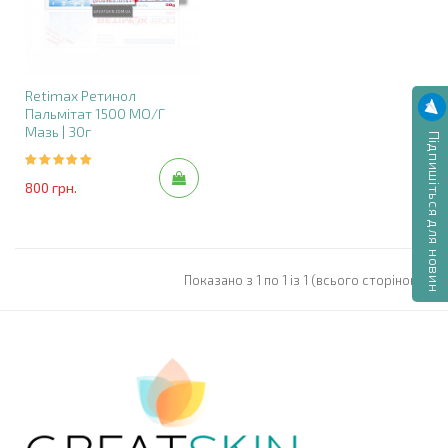
Retimax Ретинол
Пальмітат 1500 МО/г
Мазь | 30г
Підпишіться для новин
800 грн.
Показано з 1 по 1 із 1 (всього сторінок: 1)