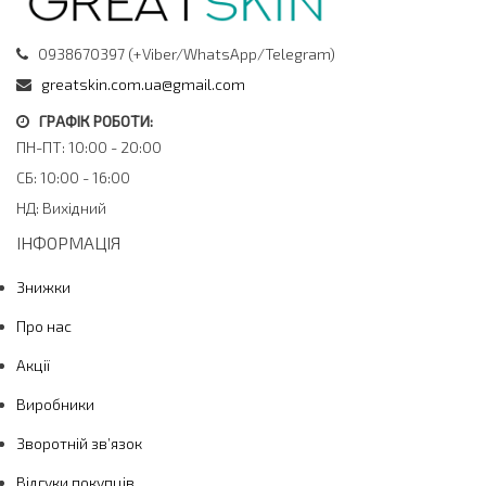
0938670397 (+Viber/WhatsApp/Telegram)
greatskin.com.ua@gmail.com
ГРАФІК РОБОТИ:
ПН-ПТ: 10:00 - 20:00
СБ: 10:00 - 16:00
НД: Вихідний
ІНФОРМАЦІЯ
Знижки
Про нас
Акції
Виробники
Зворотній зв’язок
Відгуки покупців