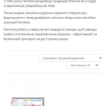
З 1990 року Farmina продовжує традицію Pharma як її горда
спадкоємиця у виробництві ліків.
Тисячі щодня, мільйони щорічно пацієнти і медсестри,
фармацевти і лікарі довіряють якісним лікарським засобам
компанії Farmina.
Farmina робить ставку на нестандартні заходи, щоб завжди
знайти оптимальне терапевтичне рішення – ефективний та
безпечний препарат за доступною ціною.