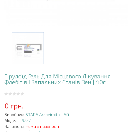
Гірудоїд Гель Для Місцевого Лікування
Флебітів І Запальних Станів Вен | 40г
0 грн.
Виробник:
STADA Arzneimittel AG
Модель:
9/27
Наявність:
Нема в наявності