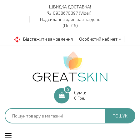
ШВИДКА ДОСТАВКА!
0938670397 (Viber).
Надсилання один раз на день
(Пн-Сб)
Відстежити замовлення
Особистий кабінет
0
Сума:
0 Грн.
ПОШУК