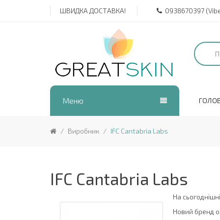
ШВИДКА ДОСТАВКА!
0938670397 (Viber
Меню
ГОЛО
Виробник
IFC Cantabria Labs
IFC Cantabria Labs
На сьогоднішні
Новий бренд об'