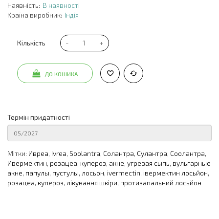
Наявність:
В наявності
Країна виробник:
Індія
Кількість
ДО КОШИКА
Термін придатності
Мітки:
Ивреа
,
Ivrea
,
Soolantra
,
Солантра
,
Сулантра
,
Соолантра
,
Ивермектин
,
розацеа
,
купероз
,
акне
,
угревая сыпь
,
вульгарные
акне
,
папулы
,
пустулы
,
лосьон
,
ivermectin
,
івермектин лосьйон
,
розацеа
,
купероз
,
лікування шкіри
,
протизапальний лосьйон