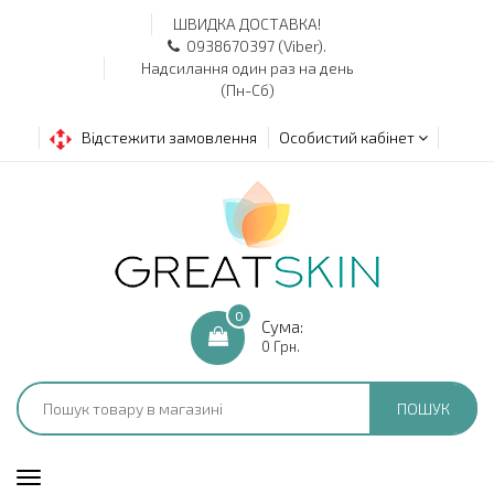
ШВИДКА ДОСТАВКА!
0938670397 (Viber).
Надсилання один раз на день
(Пн-Сб)
Відстежити замовлення
Особистий кабінет
0
Сума:
0 Грн.
ПОШУК