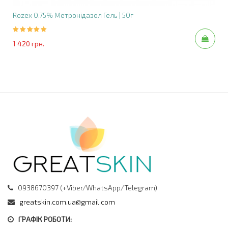
Rozex 0.75% Метронідазол Гель | 50г
1 420 грн.
0938670397 (+Viber/WhatsApp/Telegram)
greatskin.com.ua@gmail.com
ГРАФІК РОБОТИ: