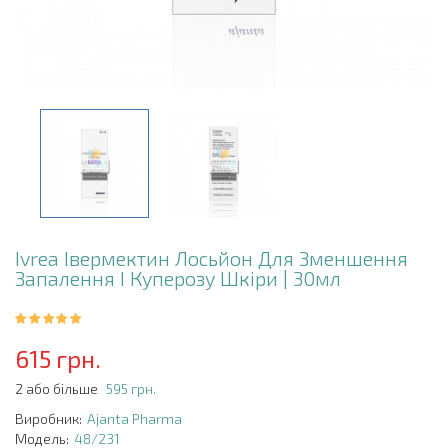
Ivrea Івермектин Лосьйон Для Зменшення
Запалення І Куперозу Шкіри | 30мл
615 грн.
2 або більше
595 грн.
Виробник:
Ajanta Pharma
Модель:
48/231