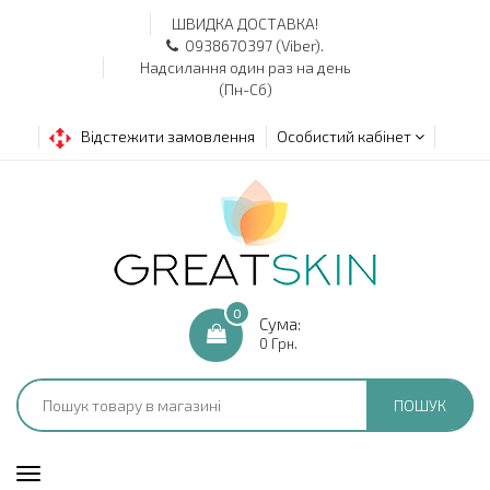
ШВИДКА ДОСТАВКА!
0938670397 (Viber).
Надсилання один раз на день
(Пн-Сб)
Відстежити замовлення
Особистий кабінет
0
Сума:
0 Грн.
ПОШУК