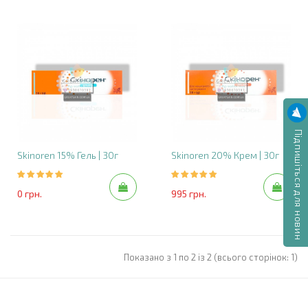
Підпишіться для новин
Skinoren 15% Гель | 30г
Skinoren 20% Крем | 30г
0 грн.
995 грн.
Показано з 1 по 2 із 2 (всього сторінок: 1)