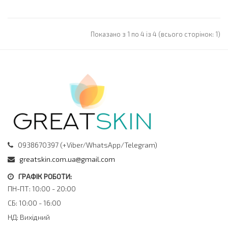
Показано з 1 по 4 із 4 (всього сторінок: 1)
0938670397 (+Viber/WhatsApp/Telegram)
greatskin.com.ua@gmail.com
ГРАФІК РОБОТИ:
ПН-ПТ: 10:00 - 20:00
СБ: 10:00 - 16:00
НД: Вихідний