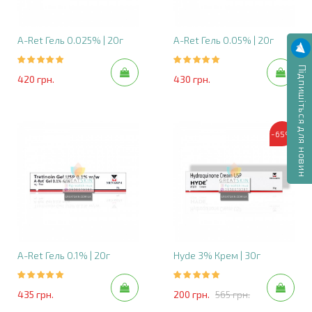
A-Ret Гель 0.025% | 20г
A-Ret Гель 0.05% | 20г
Підпишіться для новин
420 грн.
430 грн.
-65%
A-Ret Гель 0.1% | 20г
Hyde 3% Крем | 30г
435 грн.
200 грн.
565 грн.