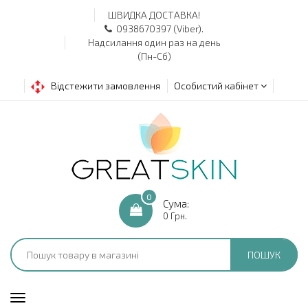
ШВИДКА ДОСТАВКА!
0938670397 (Viber).
Надсилання один раз на день
(Пн-Сб)
Відстежити замовлення
Особистий кабінет
0
Сума:
0 Грн.
ПОШУК