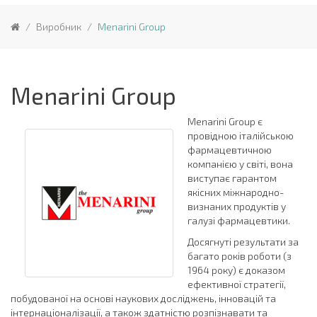
Виробник
Menarini Group
Menarini Group
Menarini Group є
провідною італійською
фармацевтичною
компанією у світі, вона
виступає гарантом
якісних міжнародно-
визнаних продуктів у
галузі фармацевтики.
Досягнуті результати за
багато років роботи (з
1964 року) є доказом
ефективної стратегії,
побудованої на основі наукових досліджень, інновацій та
інтернаціоналізації, а також здатністю розпізнавати та