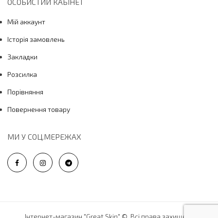
ОСОБИСТИЙ КАБІНЕТ
Мій аккаунт
Історія замовлень
Закладки
Розсилка
Порівняння
Повернення товару
МИ У СОЦ.МЕРЕЖАХ
Інтернет-магазин "Great Skin" ©. Всі права захищені.