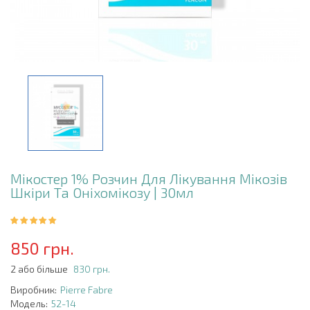
Мікостер 1% Розчин Для Лікування Мікозів
Шкіри Та Оніхомікозу | 30мл
850 грн.
2 або більше
830 грн.
Виробник:
Pierre Fabre
Модель:
52-14