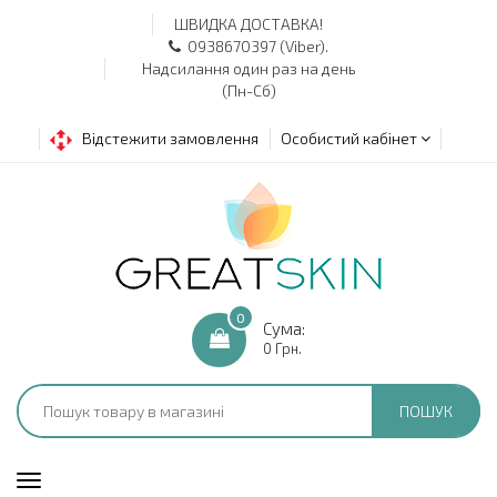
ШВИДКА ДОСТАВКА!
0938670397 (Viber).
Надсилання один раз на день
(Пн-Сб)
Відстежити замовлення
Особистий кабінет
0
Сума:
0 Грн.
ПОШУК