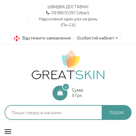
ШВИДКА ДОСТАВКА!
0938670397 (Viber).
Надсилання один раз на день
(Пн-Сб)
Відстежити замовлення
Особистий кабінет
0
Сума:
0 Грн.
ПОШУК