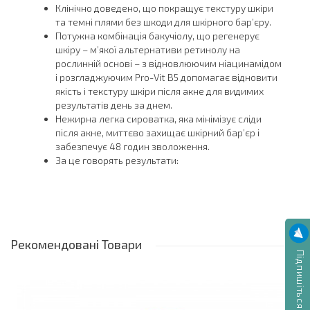
Клінічно доведено, що покращує текстуру шкіри
та темні плями без шкоди для шкірного бар’єру.
Потужна комбінація бакучіолу, що регенерує
шкіру – м’якої альтернативи ретинолу на
рослинній основі – з відновлюючим ніацинамідом
і розгладжуючим Pro-Vit B5 допомагає відновити
якість і текстуру шкіри після акне для видимих
результатів день за днем.
Нежирна легка сироватка, яка мінімізує сліди
після акне, миттєво захищає шкірний бар’єр і
забезпечує 48 годин зволоження.
За це говорять результати:
- За 1 тиждень: помітно гладша, витончена +
яскравіша шкіра*
- Через 4 тижні: почервоніння + сліди пост-акне
менш помітні, клінічно доведено, що вони
зменшують розмір темних пігментних плям.
Рекомендовані
Товари
Підпишіться для новин
Форма випуску:
сироватка для зовнішнього застосування 30 г