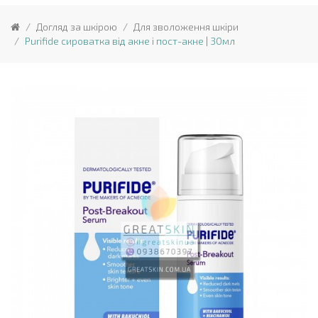
Догляд за шкірою
Для зволоження шкіри
Purifide сироватка від акне і пост-акне | 30мл