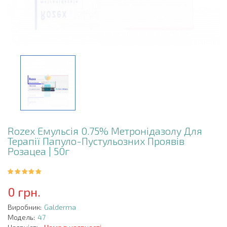
Rozex Емульсія 0.75% Метронідазолу Для
Терапії Папуло-Пустульозних Проявів
Розацеа | 50г
0 грн.
Виробник:
Galderma
Модель:
47