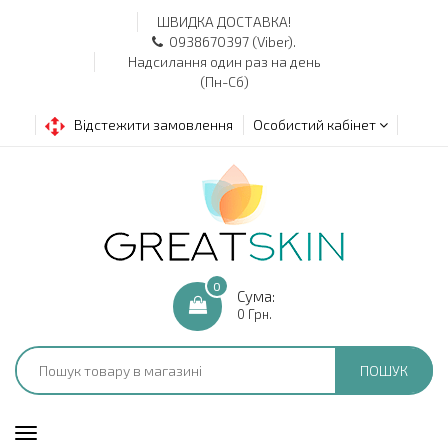
ШВИДКА ДОСТАВКА!
0938670397 (Viber).
Надсилання один раз на день
(Пн-Сб)
Відстежити замовлення
Особистий кабінет
0
Сума:
0 Грн.
ПОШУК